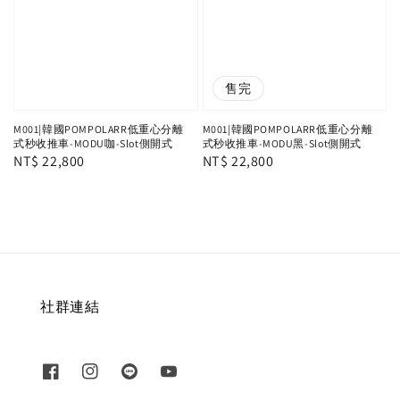
售完
M001|韓國POMPOLARR低重心分離
M001|韓國POMPOLARR低重心分離
式秒收推車-MODU咖-Slot側開式
式秒收推車-MODU黑-Slot側開式
Regular
NT$ 22,800
Regular
NT$ 22,800
price
price
社群連結