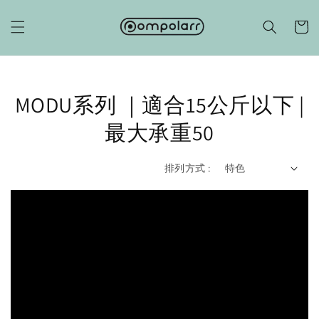
MODU系列 ｜適合15公斤以下 |
最大承重50
排列方式 :