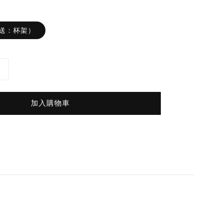
贈送：杯架）
加入購物車