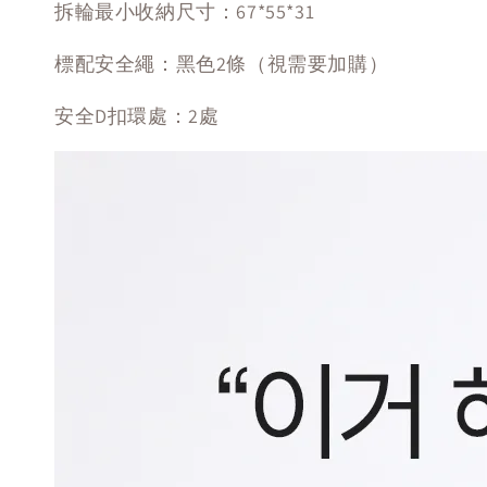
拆輪最小收納尺寸：67*55*31
標配安全繩：黑色2條（視需要加購）
安全D扣環處：2處