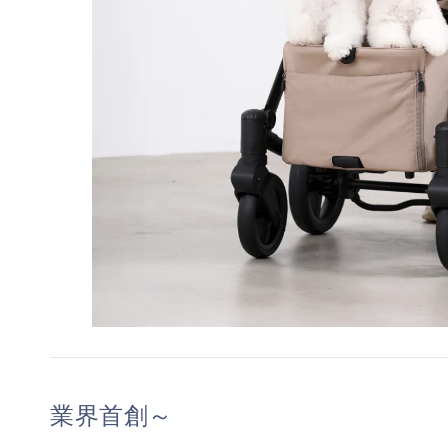
業界首創～