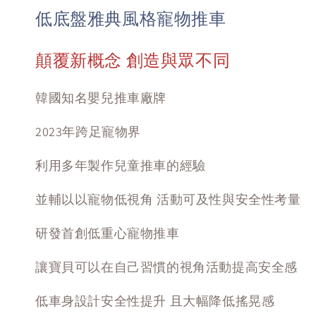
低底盤雅典風格寵物推車
顛覆新概念 創造與眾不同
韓國知名嬰兒推車廠牌
2023年跨足寵物界
利用多年製作兒童推車的經驗
並輔以以寵物低視角 活動可及性與安全性考量
研發首創低重心寵物推車
讓寶貝可以在自己習慣的視角活動提高安全感
低車身設計安全性提升 且大幅降低搖晃感