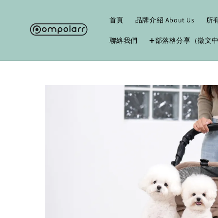
首頁
品牌介紹 About Us
所
聯絡我們
➕部落格分享（徵文